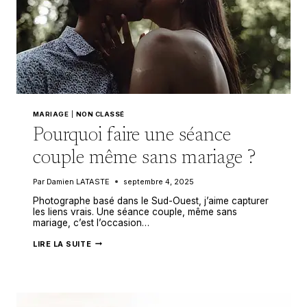
MARIAGE
|
NON CLASSÉ
Pourquoi faire une séance
couple même sans mariage ?
Par
Damien LATASTE
septembre 4, 2025
Photographe basé dans le Sud-Ouest, j’aime capturer
les liens vrais. Une séance couple, même sans
mariage, c’est l’occasion…
POURQUOI
LIRE LA SUITE
FAIRE
UNE
SÉANCE
COUPLE
MÊME
SANS
MARIAGE