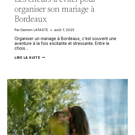
organiser son mariage à
Bordeaux
Par
Damien LATASTE
août 7, 2025
Organiser un mariage à Bordeaux, c’est souvent une
aventure à la fois excitante et stressante. Entre le
choix…
LES
LIRE LA SUITE
ERREURS
À
ÉVITER
POUR
ORGANISER
SON
MARIAGE
À
BORDEAUX