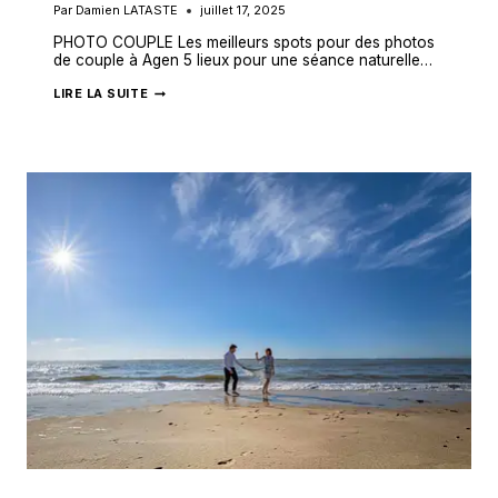
Par
Damien LATASTE
juillet 17, 2025
PHOTO COUPLE Les meilleurs spots pour des photos
de couple à Agen 5 lieux pour une séance naturelle…
LES
LIRE LA SUITE
MEILLEURS
SPOTS
POUR
DES
PHOTOS
DE
COUPLE
À
AGEN