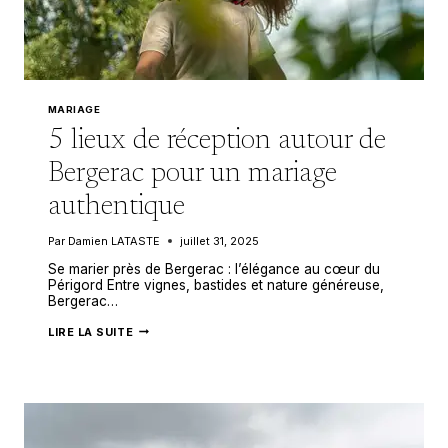
MARIAGE
5 lieux de réception autour de
Bergerac pour un mariage
authentique
Par
Damien LATASTE
juillet 31, 2025
Se marier près de Bergerac : l’élégance au cœur du
Périgord Entre vignes, bastides et nature généreuse,
Bergerac…
5
LIRE LA SUITE
LIEUX
DE
RÉCEPTION
AUTOUR
DE
BERGERAC
POUR
UN
MARIAGE