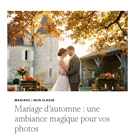
SONT
ESSENTIELS
DANS
VOTRE
REPORTAGE
MARIAGE
MARIAGE
|
NON CLASSÉ
Mariage d’automne : une
ambiance magique pour vos
photos