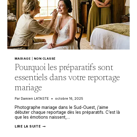
MARIAGE
|
NON CLASSÉ
Pourquoi les préparatifs sont
essentiels dans votre reportage
mariage
Par
Damien LATASTE
octobre 16, 2025
Photographe mariage dans le Sud-Ouest, j’aime
débuter chaque reportage dès les préparatifs. C’est là
que les émotions naissent,…
POURQUOI
LIRE LA SUITE
LES
PRÉPARATIFS