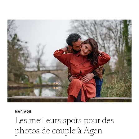
FAIRE
VOS
PHOTOS
DE
COUPLE
À
BORDEAUX
?
MARIAGE
Les meilleurs spots pour des
photos de couple à Agen