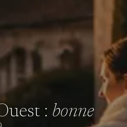
Ouest :
bonne