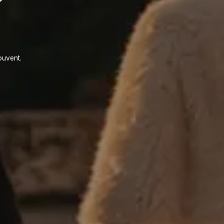
?
ouvent.