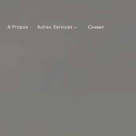
A Propos
Autres Services
Contact